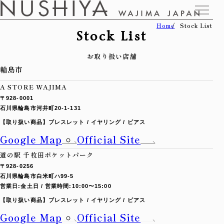
Home
Stock List
Stock List
お取り扱い店舗
輪島市
A STORE WAJIMA
〒928-0001
石川県輪島市河井町20-1-131
【取り扱い商品】
ブレスレット / イヤリング / ピアス
Google Map
Official Site
道の駅 千枚田ポケットパーク
〒928-0256
石川県輪島市白米町ハ99-5
営業日:金土日 / 営業時間:10:00〜15:00
【取り扱い商品】
ブレスレット / イヤリング / ピアス
Google Map
Official Site