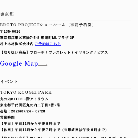
東京都
BROTO PROJECTショールーム（事前予約制）
〒135-0016
東京都江東区東陽7-5-8 東陽町MLプラザ 3F
村上木材株式会社内
ご予約はこちら
【取り扱い商品】
ブローチ / ブレスレット / イヤリング / ピアス
Google Map
イベント
TOKYO KOUGEI PARK
丸の内KITTE 1階アトリウム
東京都千代田区丸の内二丁目7番2号
会期：2026/07/24 - 07/28
営業時間
【平日】午前11時から午後８時まで
【休日】午前11時から午後７時まで（※最終日は午後６時まで）