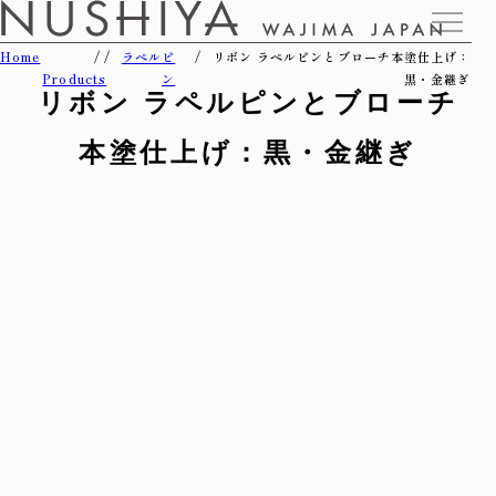
Home
ラペルピ
リボン ラペルピンとブローチ本塗仕上げ：
Products
ン
黒・金継ぎ
リボン ラペルピンとブローチ
本塗仕上げ：黒・金継ぎ