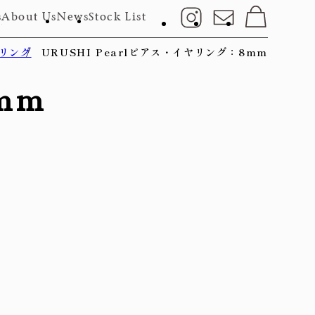
s
About Us
News
Stock List
ヤリング
URUSHI Pearlピアス・イヤリング：8mm
mm