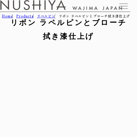
Home
Products
ラペルピン
リボン ラペルピンとブローチ拭き漆仕上げ
リボン ラペルピンとブローチ
拭き漆仕上げ