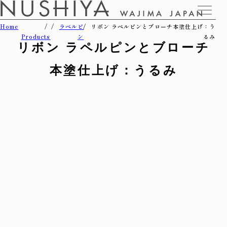
Home
ラペルピ
リボン ラペルピンとブローチ本塗仕上げ：う
Products
ン
るみ
リボン ラペルピンとブローチ
本塗仕上げ：うるみ