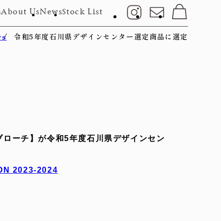
s
About Us
News
Stock List
ws
令和5年度石川県デザインセンター選定商品に選定
ブローチ】が令和5年度石川県デザインセン
N 2023-2024