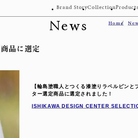
Brand Story
Collection
Product
News
Home
Ne
定商品に選定
【輪島塗職人とつくる漆塗りラペルピンと
ター選定商品に選定されました！
ISHIKAWA DESIGN CENTER SELECTIO