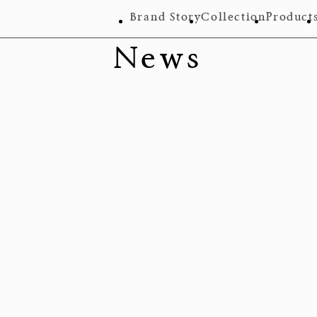
Brand Story
Collection
Product
News