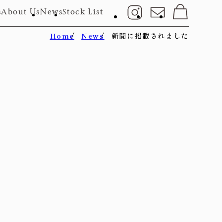
s
About Us
News
Stock List
Home
News
新聞に掲載されました