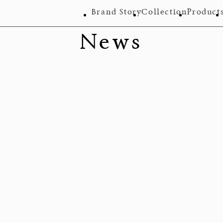
Brand Story
Collection
Product
News