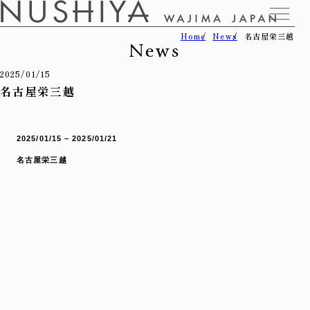
Home
News
名古屋栄三越
News
2025/01/15
名古屋栄三越
2025/01/15 – 2025/01/21
名古屋栄三越