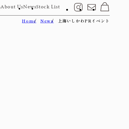
s
About Us
News
Stock List
Home
News
上海いしかわPRイベント