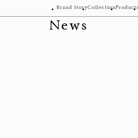
Brand Story
Collection
Product
News