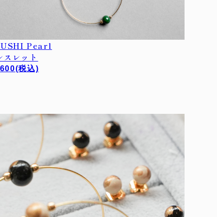
USHI Pearl
レスレット
,600
(税込)