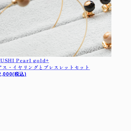
USHI Pearl gold+
アス・イヤリングとブレスレットセット
2,000
(税込)