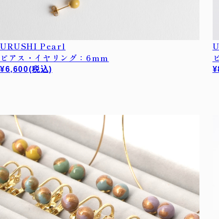
URUSHI Pearl
U
ピアス・イヤリング：6mm
¥6,600
(税込)
¥