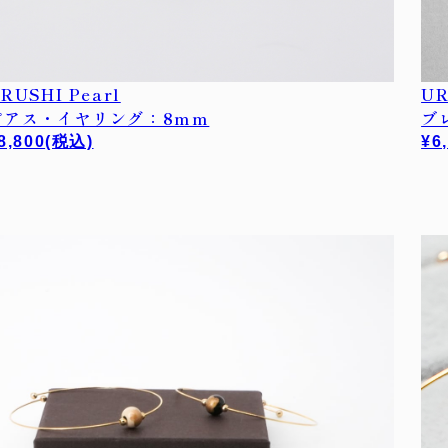
RUSHI Pearl
UR
ピアス・イヤリング：8mm
ブ
8,800
(税込)
¥6