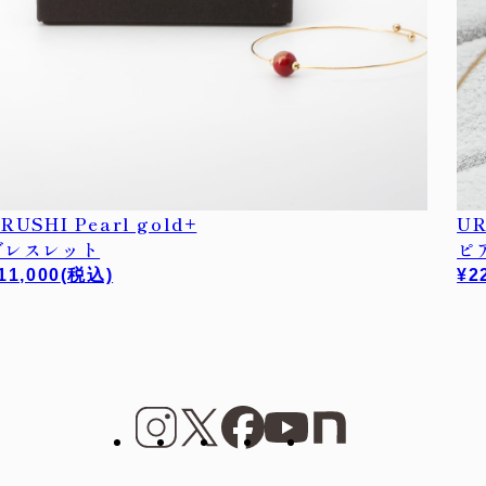
RUSHI Pearl gold+
UR
ブレスレット
ピ
11,000
(税込)
¥2