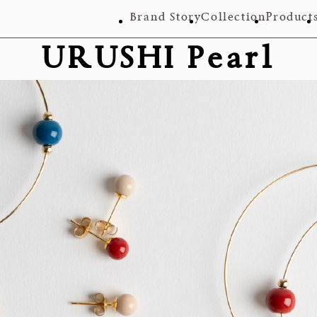
Brand Story
Collection
Product
URUSHI Pearl