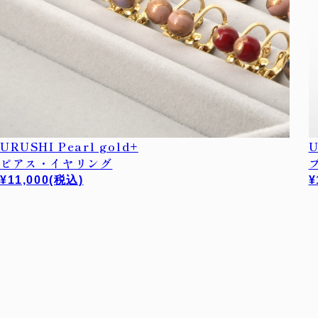
URUSHI Pearl gold+
U
ピアス・イヤリング
¥11,000
(税込)
¥