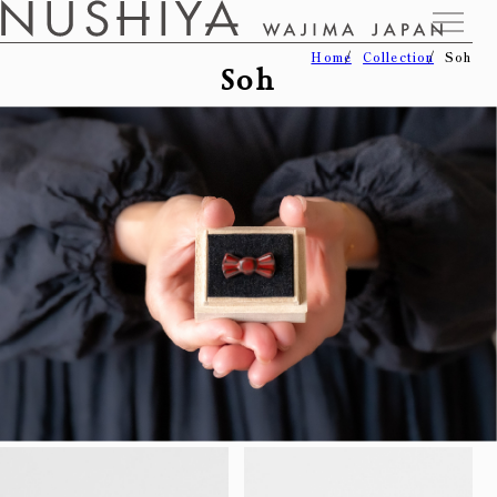
Home
Collection
Soh
Soh