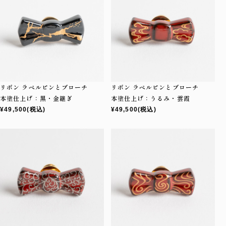
リボン ラペルピンとブローチ
リボン ラペルピンとブローチ
本塗仕上げ：黒・金継ぎ
本塗仕上げ：うるみ・雲霞
¥49,500
(税込)
¥49,500
(税込)